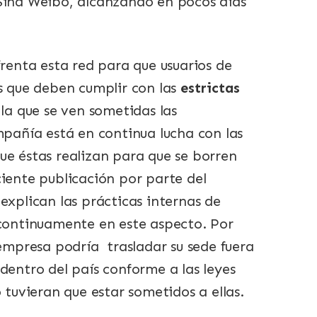
 Sina Weibo, alcanzando en pocos días
frenta esta red para que usuarios de
es que deben cumplir con las
estrictas
la que se ven sometidas las
mpañía está en continua lucha con las
ue éstas realizan para que se borren
ciente publicación por parte del
explican las prácticas internas de
 continuamente en este aspecto. Por
 empresa podría trasladar su sede fuera
dentro del país conforme a las leyes
 tuvieran que estar sometidos a ellas.