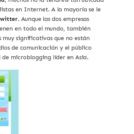
istas en Internet. A la mayoría se le
witter
. Aunque las dos empresas
tienen en todo el mundo, también
s muy significativas que no están
ios de comunicación y el público
d de microblogging líder en Asia.