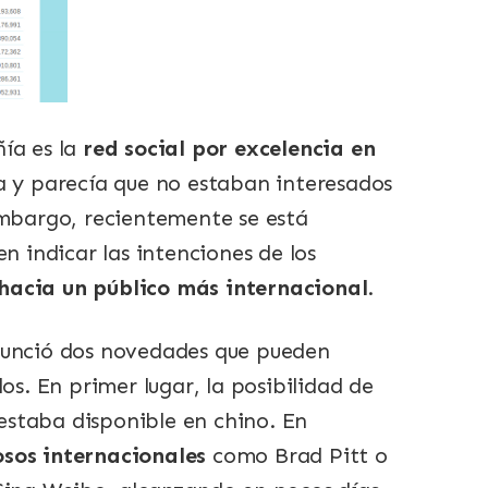
ía es la
red social por excelencia en
sa y parecía que no estaban interesados
embargo, recientemente se está
indicar las intenciones de los
hacia un público más internacional
.
anunció dos novedades que pueden
os. En primer lugar, la posibilidad de
estaba disponible en chino. En
sos internacionales
como Brad Pitt o