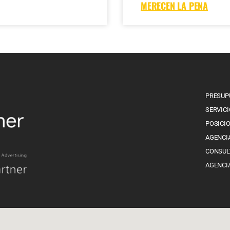
MERECEN LA PENA
PRESUP
SERVICI
POSICI
AGENCI
CONSUL
AGENCI