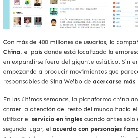
Con más de 400 millones de usuarios, la compañ
China
, el país donde está localizada la empre
en expandirse fuera del gigante asiático. Sin 
empezando a producir movimientos que parecen 
responsables de Sina Weibo de
acercarse más 
En las últimas semanas, la plataforma china 
atraer la atención del resto del mundo hacia ell
utilizar el
servicio en inglés
cuando antes sólo 
segundo lugar, el
acuerdo con personajes famo