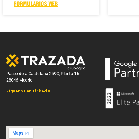
FORMULARIOS WEB
Paseo de la Castellana 259C, Planta 16
28046 Madrid
Síguenos en Linkedin