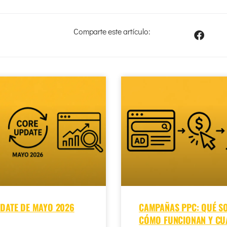
Comparte este artículo:
DATE DE MAYO 2026
CAMPAÑAS PPC: QUÉ SO
CÓMO FUNCIONAN Y C