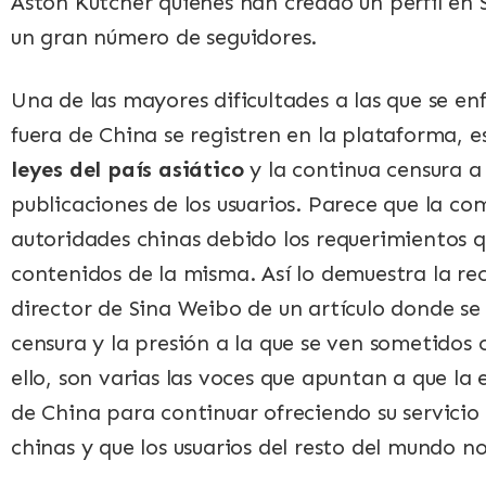
Aston Kutcher quienes han creado un perfil en
un gran número de seguidores.
Una de las mayores dificultades a las que se en
fuera de China se registren en la plataforma, 
leyes del país asiático
y la continua censura a 
publicaciones de los usuarios. Parece que la co
autoridades chinas debido los requerimientos q
contenidos de la misma. Así lo demuestra la re
director de Sina Weibo de un artículo donde se 
censura y la presión a la que se ven sometidos
ello, son varias las voces que apuntan a que la
de China para continuar ofreciendo su servicio 
chinas y que los usuarios del resto del mundo no