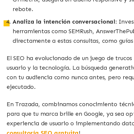
rebote.
Analiza la intención conversacional:
Invest
herramientas como SEMRush, AnswerThePubl
directamente a estas consultas, como guías o
El SEO ha evolucionado de un juego de trucos 
usuario y la tecnología. La búsqueda generat
con tu audiencia como nunca antes, pero req
ejecutado.
En Trazada, combinamos conocimiento técnic
para que tu marca brille en Google, ya sea o
experiencia de usuario o implementando datos
consultoría SEO gratuita
!