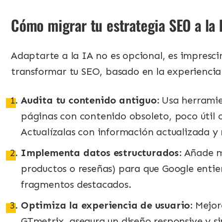
Cómo migrar tu estrategia SEO a la
Adaptarte a la IA no es opcional, es impresci
transformar tu SEO, basado en la experiencia
Audita tu contenido antiguo:
Usa herramie
páginas con contenido obsoleto, poco útil 
Actualízalas con información actualizada y 
Implementa datos estructurados:
Añade m
productos o reseñas) para que Google entie
fragmentos destacados.
Optimiza la experiencia de usuario:
Mejor
GTmetrix, asegura un diseño responsive y si