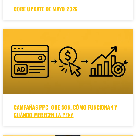
CORE UPDATE DE MAYO 2026
CAMPAÑAS PPC: QUÉ SON, CÓMO FUNCIONAN Y
CUÁNDO MERECEN LA PENA