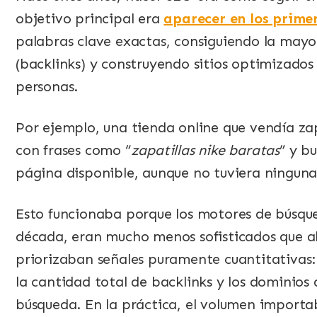
objetivo principal era
aparecer en los prime
palabras clave exactas, consiguiendo la mayo
(backlinks) y construyendo sitios optimizados
personas.
Por ejemplo, una tienda online que vendía zap
con frases como “
zapatillas nike baratas
” y b
página disponible, aunque no tuviera ninguna
Esto funcionaba porque los motores de búsqu
década, eran mucho menos sofisticados que ah
priorizaban señales puramente cuantitativas:
la cantidad total de backlinks y los dominios
búsqueda. En la práctica, el volumen importa