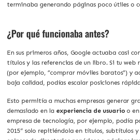
terminaba generando páginas poco útiles o co
¿Por qué funcionaba antes?
En sus primeros años, Google actuaba casi com
títulos y las referencias de un libro. Si tu we
(por ejemplo, “comprar móviles baratos”) y ac
baja calidad, podías escalar posiciones rápi
Esto permitía a muchas empresas generar gra
demasiado en la
experiencia de usuario
o en 
empresa de tecnología, por ejemplo, podía pos
2015” solo repitiéndola en títulos, subtítulos