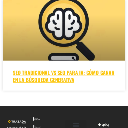
SEO TRADICIONAL VS SEO PARA IA: CÓMO GANAR
EN LA BÚSQUEDA GENERATIVA