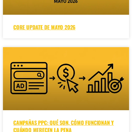
CORE UPDATE DE MAYO 2026
CAMPAÑAS PPC: QUÉ SON, CÓMO FUNCIONAN Y
CUÁNDO MERECEN LA PENA