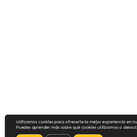
Utilizamos cookies para ofrecerte la mejor experiencia en n
Puedes aprender más sobre qué cookies utilizamos o desacti