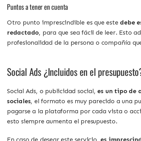
Puntos a tener en cuenta
Otro punto imprescindible es que este
debe e
redactado
, para que sea fácil de leer. Esto 
profesionalidad de la persona o compañía que
Social Ads ¿Incluidos en el presupuesto
Social Ads, o publicidad social,
es un tipo de 
sociales
, el formato es muy parecido a una p
pagarse a la plataforma por cada vista o acció
esto siempre aumenta el presupuesto.
En caso de desear este servicio,
es imprescind