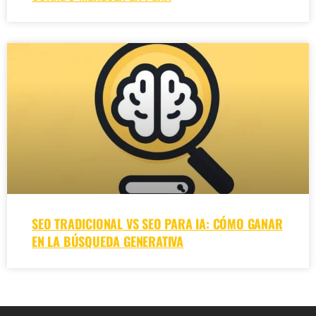
SEO TRADICIONAL VS SEO PARA IA: CÓMO GANAR
EN LA BÚSQUEDA GENERATIVA