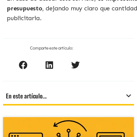
presupuesto
, dejando muy claro que cantidad
publicitaria.
Comparte este artículo:
En este artículo...