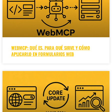
WEBMCP: QUÉ ES, PARA QUÉ SIRVE Y CÓMO
APLICARLO EN FORMULARIOS WEB