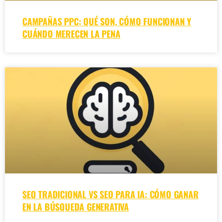
CAMPAÑAS PPC: QUÉ SON, CÓMO FUNCIONAN Y
CUÁNDO MERECEN LA PENA
SEO TRADICIONAL VS SEO PARA IA: CÓMO GANAR
EN LA BÚSQUEDA GENERATIVA