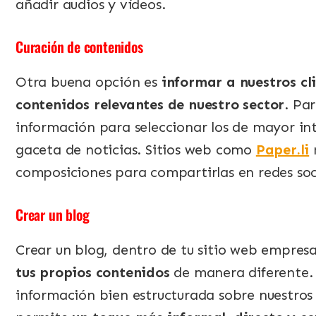
añadir audios y vídeos.
Curación de contenidos
Otra buena opción es
informar a nuestros cl
contenidos relevantes de nuestro sector
. Par
información para seleccionar los de mayor int
gaceta de noticias. Sitios web como
Paper.li
composiciones para compartirlas en redes soci
Crear un blog
Crear un blog, dentro de tu sitio web empresa
tus propios contenidos
de manera diferente. 
información bien estructurada sobre nuestros 