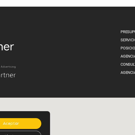
PRESUP
SERVICI
POSICI
AGENCI
CONSUL
AGENCI
Aceptar