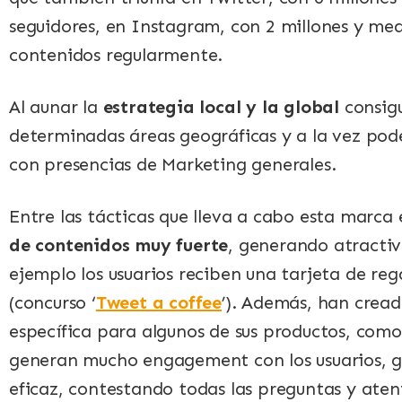
seguidores, en Instagram, con 2 millones y med
contenidos regularmente.
Al aunar la
estrategia local y la global
consigu
determinadas áreas geográficas y a la vez pod
con presencias de Marketing generales.
Entre las tácticas que lleva a cabo esta marca
de contenidos muy fuerte
, generando atractiv
ejemplo los usuarios reciben una tarjeta de reg
(concurso ‘
Tweet a coffee
’). Además, han crea
específica para algunos de sus productos, como
generan mucho engagement con los usuarios, g
eficaz, contestando todas las preguntas y ate