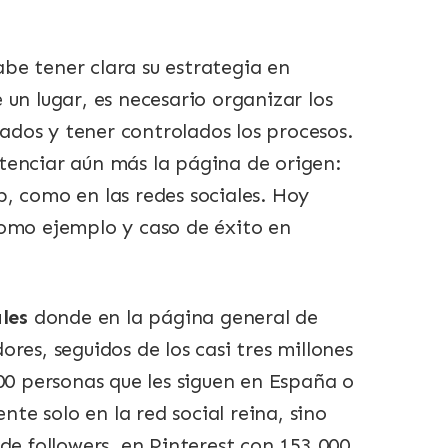
be tener clara su estrategia en
un lugar, es necesario organizar los
tados y tener controlados los procesos.
tenciar aún más la página de origen:
, como en las redes sociales. Hoy
como ejemplo y caso de éxito en
les
donde en la página general de
res, seguidos de los casi tres millones
00 personas que les siguen en España o
nte solo en la red social reina, sino
de followers, en Pinterest con 153.000