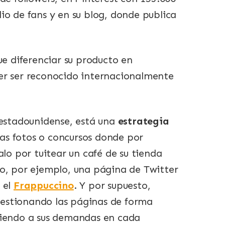
io de fans y en su blog, donde publica
e diferenciar su producto en
er ser reconocido internacionalmente
 estadounidense, está una
estrategia
as fotos o concursos donde por
alo por tuitear un café de su tienda
do, por ejemplo, una página de Twitter
 el
Frappuccino
. Y por supuesto,
estionando las páginas de forma
niendo a sus demandas en cada