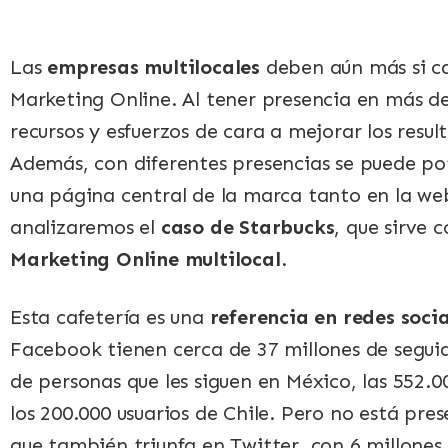
Las
empresas multilocales
deben aún más si ca
Marketing Online. Al tener presencia en más de 
recursos y esfuerzos de cara a mejorar los resul
Además, con diferentes presencias se puede po
una página central de la marca tanto en la web
analizaremos el
caso de Starbucks
, que sirve 
Marketing Online multilocal
.
Esta cafetería es una
referencia en redes socia
Facebook tienen cerca de 37 millones de seguido
de personas que les siguen en México, las 552.0
los 200.000 usuarios de Chile. Pero no está prese
que también triunfa en Twitter, con 6 millones 